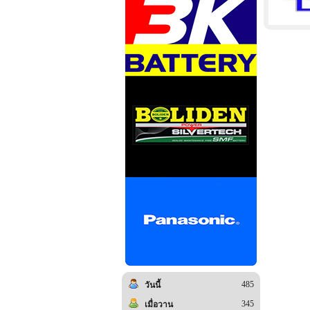
485
วันนี้
345
เมื่อวาน