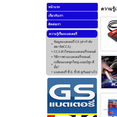
หน้าแรก
ความรู้เ
เกี่ยวกับเรา
ติดต่อเรา
ความรู้เรื่องแบตเตอรี่
ข้อมูลแบตเตอรี่ GS (ค่ากำลัง
»
สตาร์ทCCA)
»
CCA หัวใจของแบตเตอรี่รถยนต์
»
วิธีการพ่วงแบตเตอรี่รถยนต์
เปลี่ยนแบตลูกใหญ่-แอมป์สูง ดี
»
มั้ย?
»
แบตเตอรี่ ขั้วL ขั้วR ดูกันอย่างไร